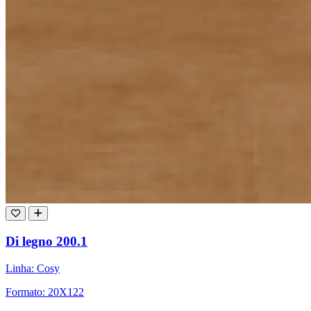
Di legno 200.1
Linha: Cosy
Formato: 20X122