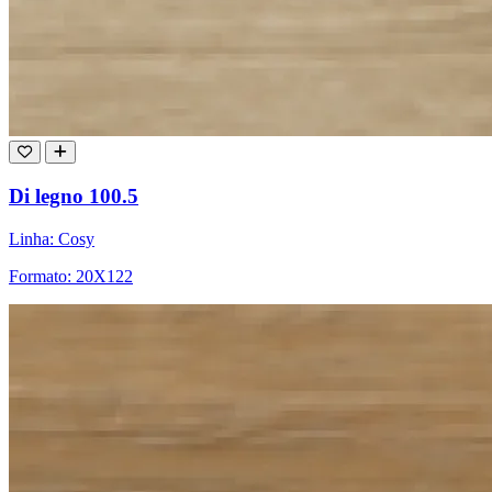
Di legno 100.5
Linha: Cosy
Formato: 20X122