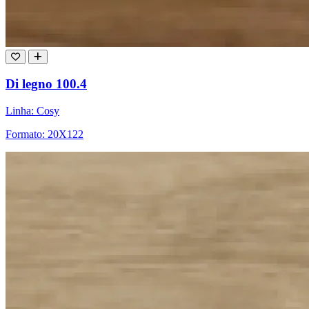
Di legno 100.4
Linha: Cosy
Formato: 20X122