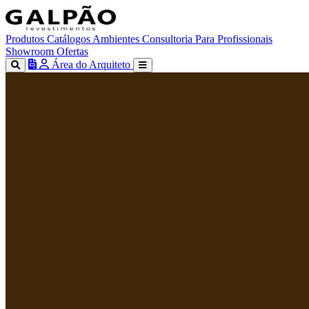
Produtos
Catálogos
Ambientes
Consultoria
Para Profissionais
Showroom
Ofertas
Área do Arquiteto