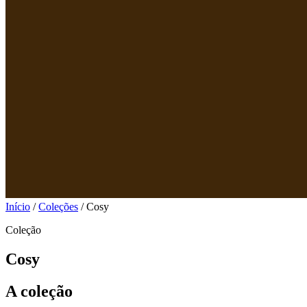
Início
/
Coleções
/
Cosy
Coleção
Cosy
A coleção