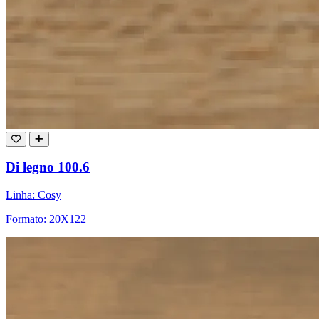
Di legno 100.6
Linha: Cosy
Formato: 20X122