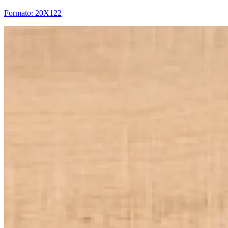
Formato: 20X122