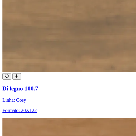
Di legno 100.7
Linha: Cosy
Formato: 20X122