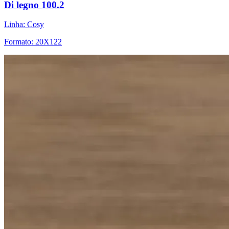
Di legno 100.2
Linha: Cosy
Formato: 20X122