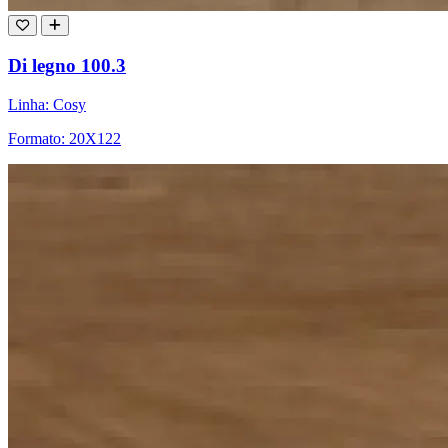
Di legno 100.3
Linha: Cosy
Formato: 20X122