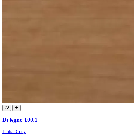
Di legno 100.1
Linha: Cosy