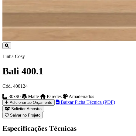
Linha Cosy
Bali 400.1
Cód. 400124
30x90
Matte
Paredes
Amadeirados
Baixar Ficha Técnica (PDF)
Adicionar ao Orçamento
Solicitar Amostra
Salvar no Projeto
Especificações Técnicas