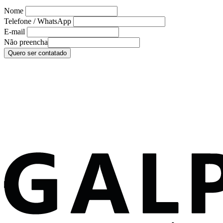
Nome
Telefone / WhatsApp
E-mail
Não preencha
Quero ser contatado