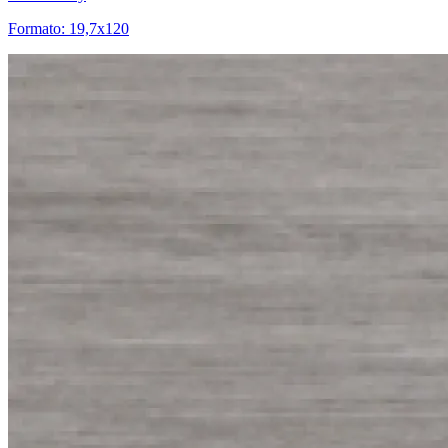
Formato: 19,7x120