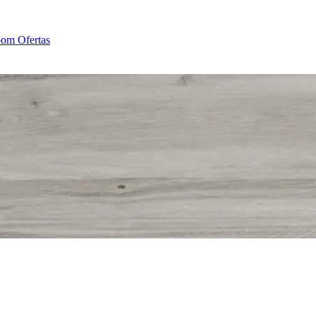
oom
Ofertas