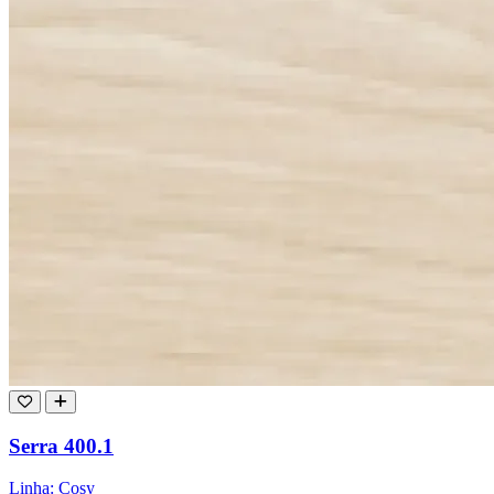
Serra 400.1
Linha: Cosy