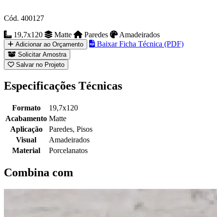
Cód. 400127
19,7x120
Matte
Paredes
Amadeirados
Baixar Ficha Técnica (PDF)
Adicionar ao Orçamento
Solicitar Amostra
Salvar no Projeto
Especificações Técnicas
Formato
19,7x120
Acabamento
Matte
Aplicação
Paredes, Pisos
Visual
Amadeirados
Material
Porcelanatos
Combina com