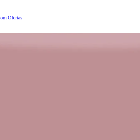
oom
Ofertas