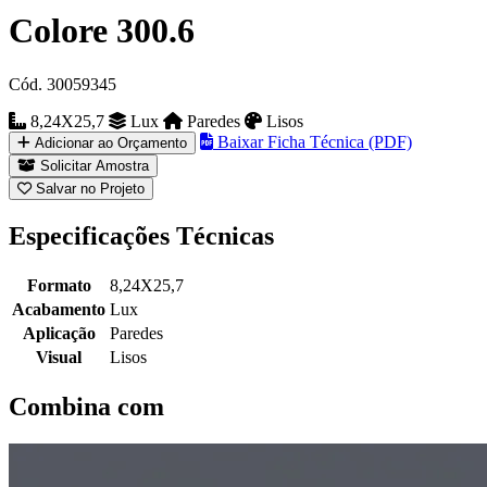
Colore 300.6
Cód. 30059345
8,24X25,7
Lux
Paredes
Lisos
Baixar Ficha Técnica (PDF)
Adicionar ao Orçamento
Solicitar Amostra
Salvar no Projeto
Especificações Técnicas
Formato
8,24X25,7
Acabamento
Lux
Aplicação
Paredes
Visual
Lisos
Combina com