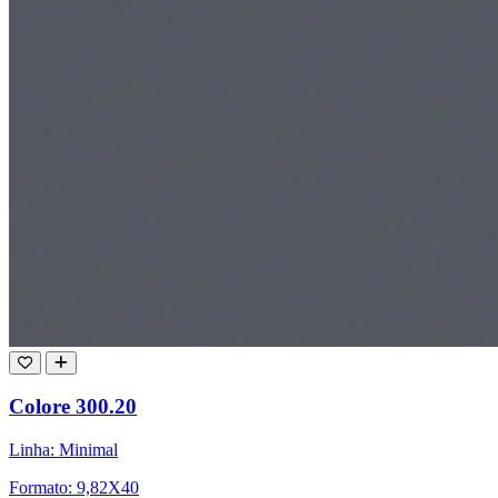
Colore 300.20
Linha: Minimal
Formato: 9,82X40