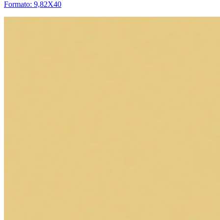
Formato: 9,82X40