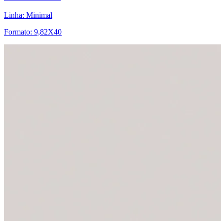
Linha: Minimal
Formato: 9,82X40