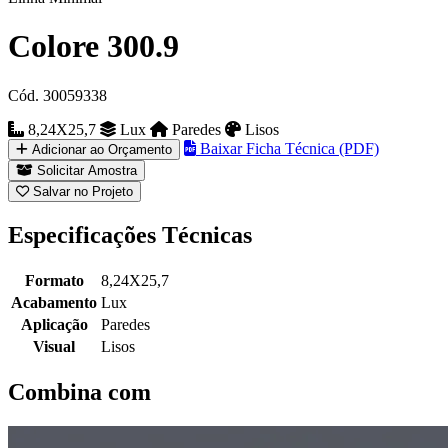
Colore 300.9
Cód. 30059338
8,24X25,7
Lux
Paredes
Lisos
Baixar Ficha Técnica (PDF)
Adicionar ao Orçamento
Solicitar Amostra
Salvar no Projeto
Especificações Técnicas
Formato
8,24X25,7
Acabamento
Lux
Aplicação
Paredes
Visual
Lisos
Combina com