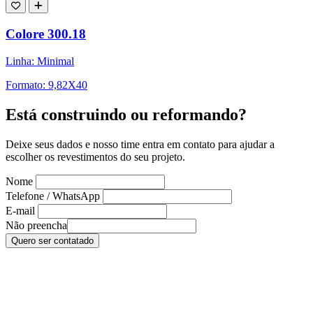
Colore 300.18
Linha: Minimal
Formato: 9,82X40
Está construindo ou reformando?
Deixe seus dados e nosso time entra em contato para ajudar a
escolher os revestimentos do seu projeto.
Nome
Telefone / WhatsApp
E-mail
Não preencha
Quero ser contatado