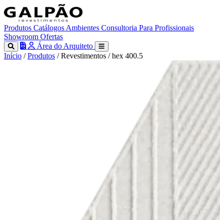
Produtos
Catálogos
Ambientes
Consultoria
Para Profissionais
Showroom
Ofertas
Área do Arquiteto
Início
/
Produtos
/
Revestimentos
/
hex 400.5