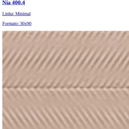
Nia 400.4
Linha: Minimal
Formato: 30x90