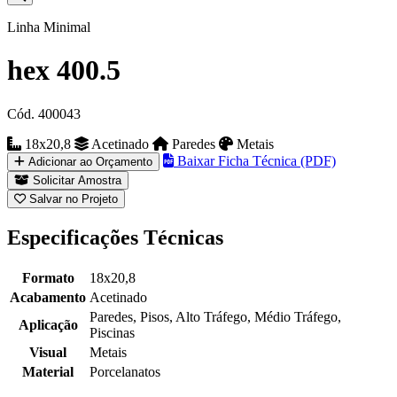
Linha Minimal
hex 400.5
Cód. 400043
18x20,8
Acetinado
Paredes
Metais
Baixar Ficha Técnica (PDF)
Adicionar ao Orçamento
Solicitar Amostra
Salvar no Projeto
Especificações Técnicas
Formato
18x20,8
Acabamento
Acetinado
Paredes, Pisos, Alto Tráfego, Médio Tráfego,
Aplicação
Piscinas
Visual
Metais
Material
Porcelanatos