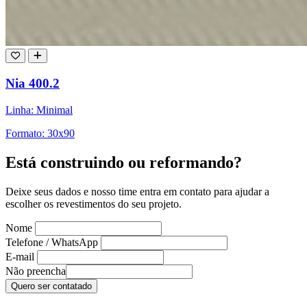
Nia 400.2
Linha: Minimal
Formato: 30x90
Está construindo ou reformando?
Deixe seus dados e nosso time entra em contato para ajudar a
escolher os revestimentos do seu projeto.
Nome
Telefone / WhatsApp
E-mail
Não preencha
Quero ser contatado