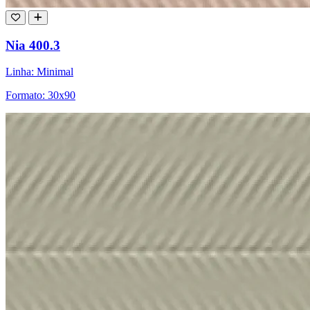
Nia 400.3
Linha: Minimal
Formato: 30x90