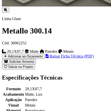
Linha Glam
Metallo 300.14
Cód. 30062252
29,1X87,7
Matte
Paredes
Metais
Baixar Ficha Técnica (PDF)
Adicionar ao Orçamento
Solicitar Amostra
Salvar no Projeto
Especificações Técnicas
Formato
29,1X87,7
Acabamento
Matte, Lux
Aplicação
Paredes
Visual
Metais
Material
Porcelanatos