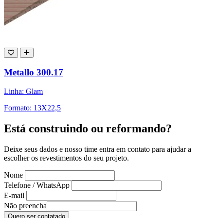
Metallo 300.17
Linha: Glam
Formato: 13X22,5
Está construindo ou reformando?
Deixe seus dados e nosso time entra em contato para ajudar a
escolher os revestimentos do seu projeto.
Nome
Telefone / WhatsApp
E-mail
Não preencha
Quero ser contatado