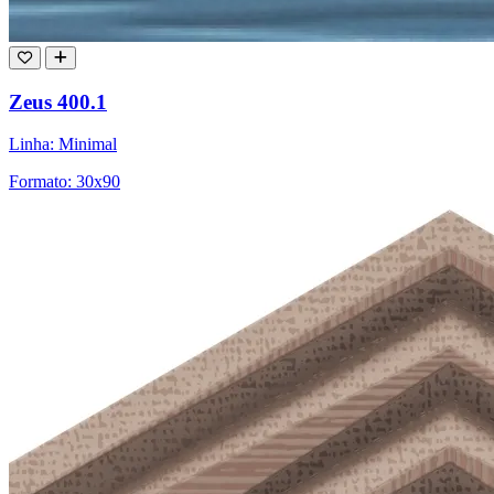
Zeus 400.1
Linha: Minimal
Formato: 30x90