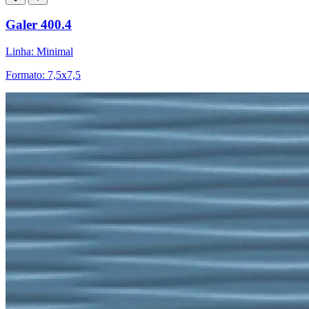
Galer 400.4
Linha: Minimal
Formato: 7,5x7,5