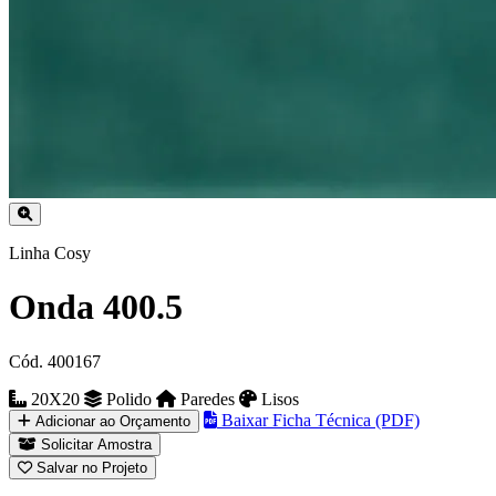
Linha Cosy
Onda 400.5
Cód. 400167
20X20
Polido
Paredes
Lisos
Baixar Ficha Técnica (PDF)
Adicionar ao Orçamento
Solicitar Amostra
Salvar no Projeto