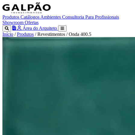
Produtos
Catálogos
Ambientes
Consultoria
Para Profissionais
Showroom
Ofertas
Área do Arquiteto
Início
/
Produtos
/
Revestimentos
/
Onda 400.5