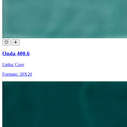
Onda 400.6
Linha: Cosy
Formato: 20X20