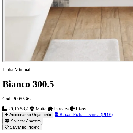
Linha Minimal
Bianco 300.5
Cód. 30055362
29,1X58,4
Matte
Paredes
Lisos
Baixar Ficha Técnica (PDF)
Adicionar ao Orçamento
Solicitar Amostra
Salvar no Projeto