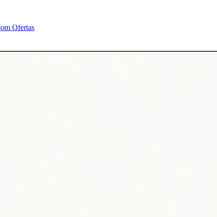
oom
Ofertas