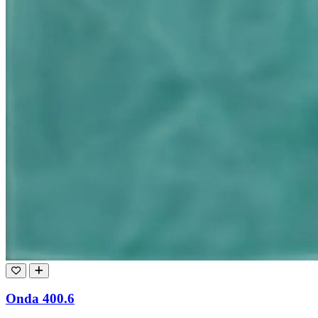
Onda 400.6