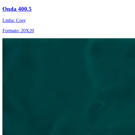
Onda 400.5
Linha: Cosy
Formato: 20X20