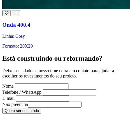
Onda 400.4
Linha: Cosy
Formato: 20X20
Está construindo ou reformando?
Deixe seus dados e nosso time entra em contato para ajudar a
escolher os revestimentos do seu projeto.
Nome
Telefone / WhatsApp
E-mail
Não preencha
Quero ser contatado