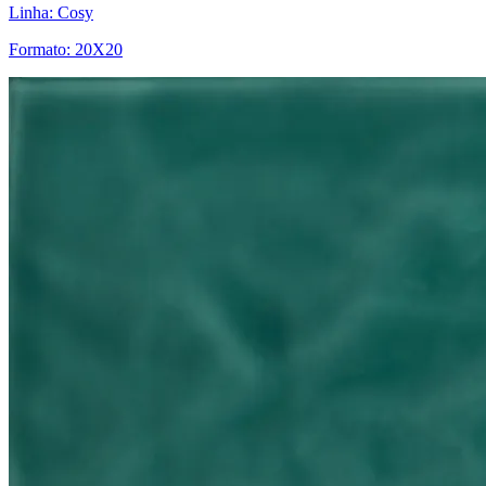
Linha: Cosy
Formato: 20X20