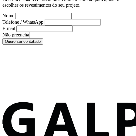
escolher os revestimentos do seu projeto.
Nome
Telefone / WhatsApp
E-mail
Não preencha
Quero ser contatado