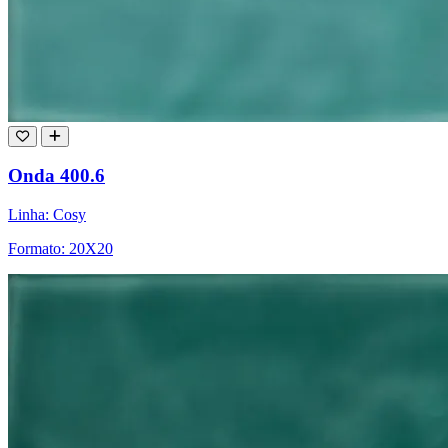
Onda 400.6
Linha: Cosy
Formato: 20X20