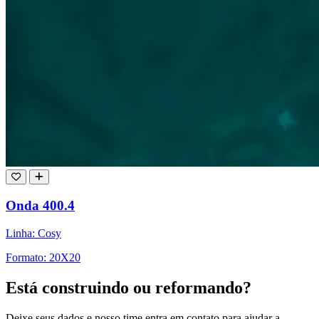
Onda 400.4
Linha: Cosy
Formato: 20X20
Está construindo ou reformando?
Deixe seus dados e nosso time entra em contato para ajudar a