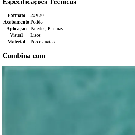
Especificações Técnicas
Formato
20X20
Acabamento
Polido
Aplicação
Paredes, Piscinas
Visual
Lisos
Material
Porcelanatos
Combina com