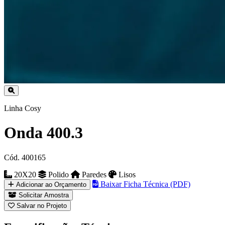
Linha Cosy
Onda 400.3
Cód. 400165
20X20
Polido
Paredes
Lisos
Baixar Ficha Técnica (PDF)
Adicionar ao Orçamento
Solicitar Amostra
Salvar no Projeto